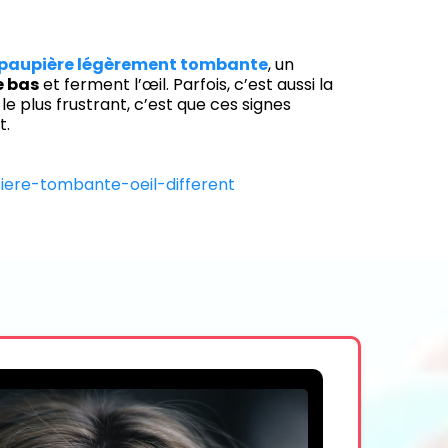
paupière légèrement tombante
, un
e bas
et ferment l’œil. Parfois, c’est aussi la
le plus frustrant, c’est que ces signes
t.
iere-tombante-oeil-different