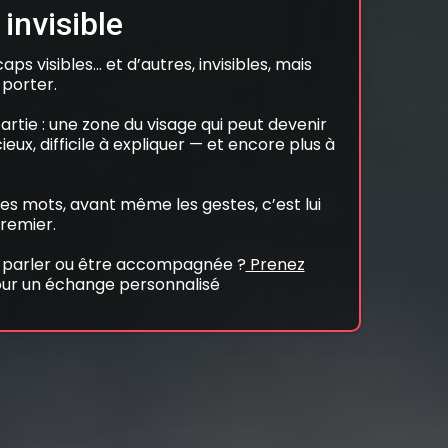
invisible
caps visibles… et d’autres, invisibles, mais
 porter.
partie : une zone du visage qui peut devenir
eux, difficile à expliquer — et encore plus à
s mots, avant même les gestes, c’est lui
remier.
n parler ou être accompagnée ?
Prenez
ur un échange personnalisé
.