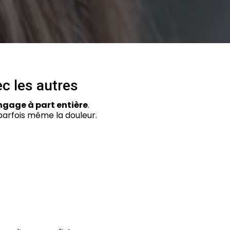
ec les autres
angage à part entière
.
, parfois même la douleur.