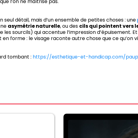
e l’on ne maîtrise pas.
un seul détail, mais d’un ensemble de petites choses : une
 une
asymétrie naturelle
, ou des
cils qui pointent vers l
e les sourcils) qui accentue l’impression d’épuisement. Et 
n forme : le visage raconte autre chose que ce qu’on vi
ard tombant :
https://esthetique-et-handicap.com/paup