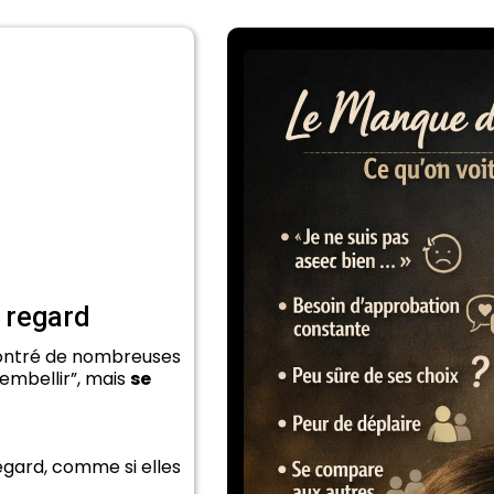
 regard
ncontré de nombreuses
 embellir”, mais
se
egard, comme si elles