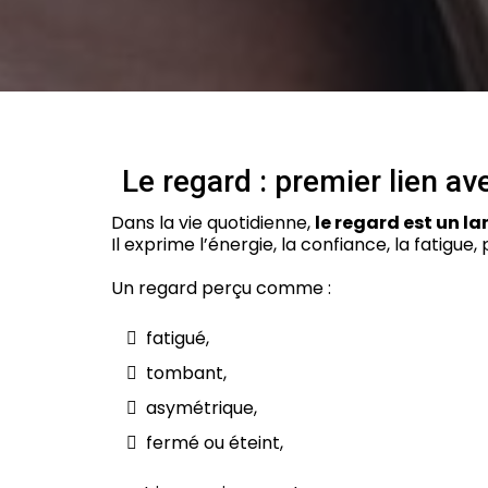
Le regard : premier lien av
Dans la vie quotidienne,
le regard est un l
Il exprime l’énergie, la confiance, la fatigue
Un regard perçu comme :
fatigué,
tombant,
asymétrique,
fermé ou éteint,