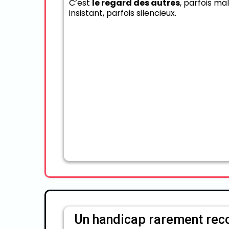
C’est
le regard des autres
, parfois mal
insistant, parfois silencieux.
Un handicap rarement rec