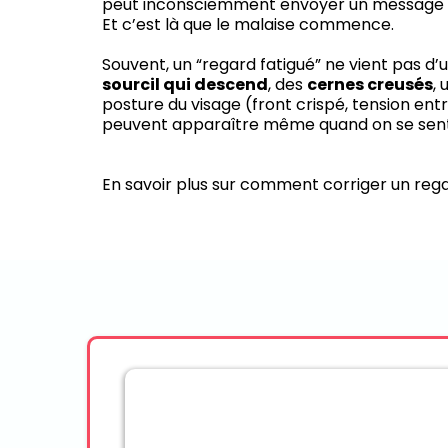
peut inconsciemment envoyer un message qu
Et c’est là que le malaise commence.
Souvent, un “regard fatigué” ne vient pas d’
sourcil qui descend
, des
cernes creusés
,
posture du visage (front crispé, tension entr
peuvent apparaître même quand on se sent e
En savoir plus sur comment corriger un reg